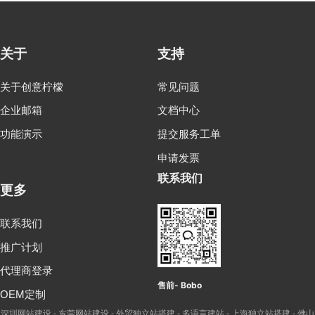
关于
支持
关于创意柠檬
常见问题
企业邮箱
文档中心
功能演示
提交服务工单
申请发票
联系我们
更多
联系我们
推广计划
代理商登录
售前- Bobo
OEM定制
深圳网站建设
东莞网站建设
外贸独立站搭建
多语言建站
上海独立站搭建
佛山
-
-
-
-
-