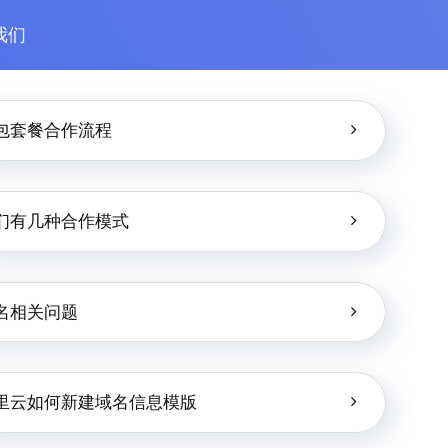
我们
包套餐合作流程
们有几种合作模式
名相关问题
里云如何新建域名信息模版