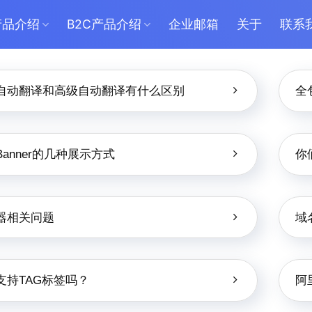
产品介绍
B2C产品介绍
企业邮箱
关于
联系
自动翻译和高级自动翻译有什么区别
全
Banner的几种展示方式
你
器相关问题
域
支持TAG标签吗？
阿