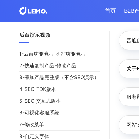
Skip
首页
B2B
to
content
后台演示视频
普通
1-后台功能演示-闭站功能演示
2-快速复制产品-修改产品
关于
3-添加产品完整版（不含SEO演示）
4-SEO-TDK版本
服务
5-SEO 交互式版本
6-可视化客服系统
7-修改菜单
网站
8-自定义字体