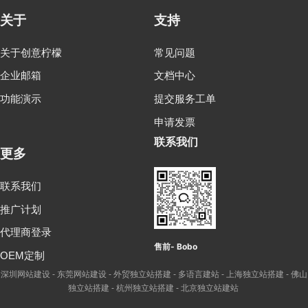
关于
支持
关于创意柠檬
常见问题
企业邮箱
文档中心
功能演示
提交服务工单
申请发票
联系我们
更多
联系我们
推广计划
代理商登录
售前- Bobo
OEM定制
深圳网站建设
东莞网站建设
外贸独立站搭建
多语言建站
上海独立站搭建
佛山
-
-
-
-
-
独立站搭建
杭州独立站搭建
北京独立站建站
-
-