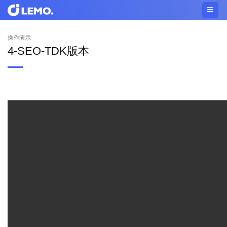
Skip
to
content
操作演示
4-SEO-TDK版本