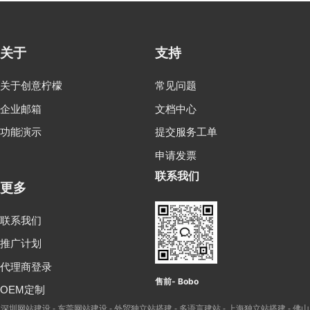
关于
支持
关于创意柠檬
常见问题
企业邮箱
文档中心
功能演示
提交服务工单
申请发票
联系我们
更多
联系我们
推广计划
代理商登录
售前- Bobo
OEM定制
深圳网站建设
东莞网站建设
外贸独立站搭建
多语言建站
上海独立站搭建
佛山
-
-
-
-
-