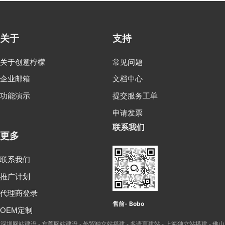
关于
支持
关于创意柠檬
常见问题
企业邮箱
文档中心
功能演示
提交服务工单
申请发票
联系我们
更多
联系我们
推广计划
代理商登录
售前- Bobo
OEM定制
深圳网站建设
东莞网站建设
外贸独立站搭建
多语言建站
上海独立站搭建
佛山
-
-
-
-
-