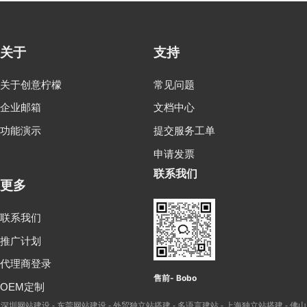
关于
支持
关于创意柠檬
常见问题
企业邮箱
文档中心
功能演示
提交服务工单
申请发票
联系我们
更多
联系我们
推广计划
代理商登录
售前- Bobo
OEM定制
深圳网站建设
东莞网站建设
外贸独立站搭建
多语言建站
上海独立站搭建
佛山
-
-
-
-
-